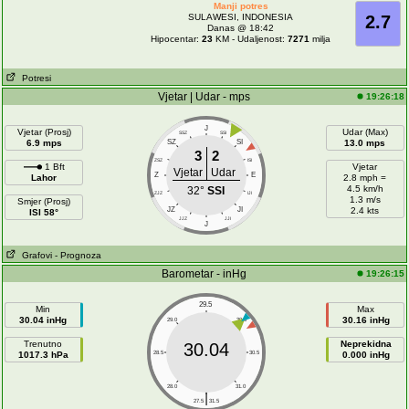
Manji potres
SULAWESI, INDONESIA
2.7
Danas @ 18:42
Hipocentar:
23
KM - Udaljenost:
7271
milja
Potresi
Vjetar | Udar - mps
19:26:18
J
Vjetar (Prosj)
Udar (Max)
SSZ
SSI
6.9 mps
SZ
SI
13.0 mps
3
2
ZSZ
ISI
1 Bft
Vjetar
Vjetar
Udar
Z
E
Lahor
2.8 mph =
4.5 km/h
32°
SSI
ZJZ
IJI
1.3 m/s
Smjer (Prosj)
JZ
JI
2.4 kts
ISI 58°
JJZ
JJI
J
Grafovi
- Prognoza
Barometar - inHg
19:26:15
29.5
Min
Max
30.04 inHg
30.16 inHg
29.0
30.0
Trenutno
Neprekidna
30.04
1017.3 hPa
28.5
30.5
0.000 inHg
28.0
31.0
|
27.5
31.5