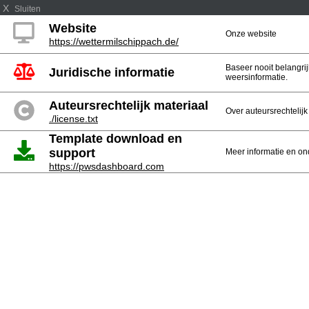
X
Sluiten
Website
Onze website
https://wettermilschippach.de/
Baseer nooit belangr
Juridische informatie
weersinformatie.
Auteursrechtelijk materiaal
Over auteursrechtelij
./license.txt
Template download en
support
Meer informatie en on
https://pwsdashboard.com